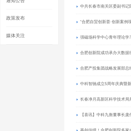
通知公告
中共长春市南关区委副书记
政策发布
“合肥自贸创新荟·创新案例
媒体关注
强磁场科学中心青年理论学
合肥创新院成功承办大数据行
合肥产投集团战略发展部总
中科智驰成立5周年庆典暨
长春净月高新区科学技术局
【喜讯】中科九衡董事长庞
再创佳绩！合肥创新院多家