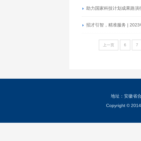
助力国家科技计划成果路演
招才引智，精准服务 | 2
上一页
6
7
地址：安徽省合肥市
Copyright ©