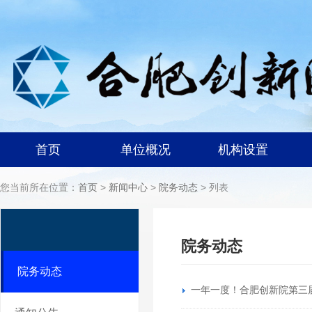
首页
单位概况
机构设置
您当前所在位置：
首页
>
新闻中心
>
院务动态
> 列表
院务动态
院务动态
一年一度！合肥创新院第三