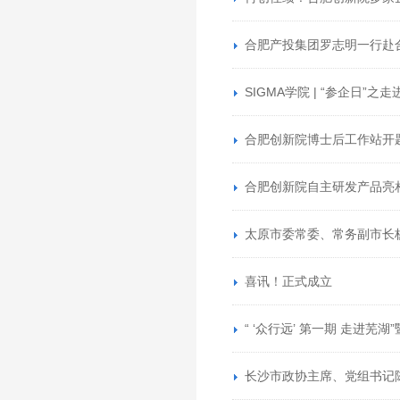
合肥产投集团罗志明一行赴合
SIGMA学院 | “参企日”之
合肥创新院博士后工作站开
合肥创新院自主研发产品亮
太原市委常委、常务副市长
喜讯！正式成立
“ ‘众行远’ 第一期 走进
长沙市政协主席、党组书记