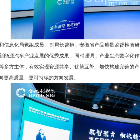
信息化局党组成员、副局长曾艳，安徽省产品质量监督检验研
新能源汽车产业发展的优秀成果，同时强调，产业生态数字化作
等多方主体，有效实现资源共享、优势互补。加快构建完善的产
向更高质量、更可持续的方向发展。