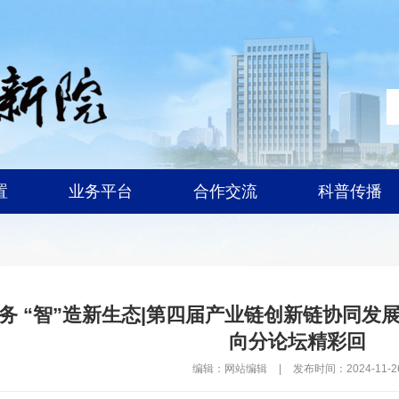
置
业务平台
合作交流
科普传播
服务 “智”造新生态|第四届产业链创新链协同
向分论坛精彩回
编辑：网站编辑
|
发布时间：2024-11-2