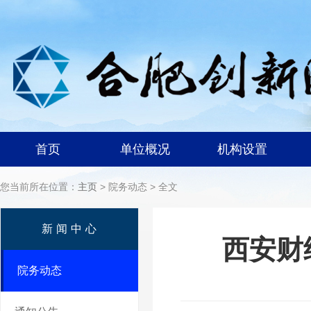
首页
单位概况
机构设置
您当前所在位置：
主页
> 院务动态 > 全文
新闻中心
西安财
院务动态