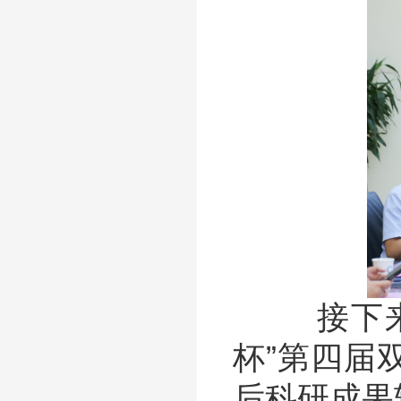
接下来，
杯”第四届
后科研成果