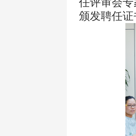
任评审会专
颁发聘任证