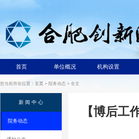
首页
单位概况
机构设置
您当前所在位置：
主页
> 院务动态 > 全文
新闻中心
【博后工
院务动态